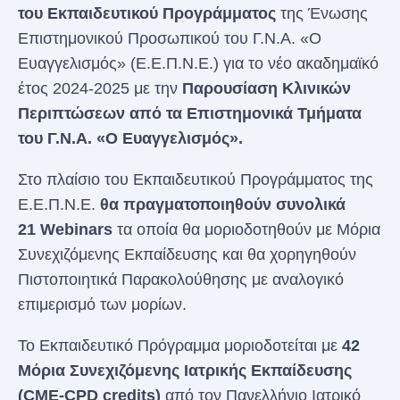
του Εκπαιδευτικού Προγράμματος
της Ένωσης
Επιστημονικού Προσωπικού του Γ.Ν.Α. «Ο
Ευαγγελισμός» (Ε.Ε.Π.Ν.Ε.) για το νέο ακαδημαϊκό
έτος 2024-2025 με την
Παρουσίαση Κλινικών
Περιπτώσεων
από τα Επιστημονικά Τμήματα
του Γ.Ν.Α. «Ο Ευαγγελισμός».
Στο πλαίσιο του Εκπαιδευτικού Προγράμματος της
Ε.Ε.Π.Ν.Ε.
θα πραγματοποιηθούν συνολικά
21
Webinars
τα οποία θα μοριοδοτηθούν με Μόρια
Συνεχιζόμενης Εκπαίδευσης και θα χορηγηθούν
Πιστοποιητικά Παρακολούθησης με αναλογικό
επιμερισμό των μορίων.
Το Εκπαιδευτικό Πρόγραμμα μοριοδοτείται με
42
Μόρια Συνεχιζόμενης Ιατρικής Εκπαίδευσης
(CME-CPD credits)
από τον Πανελλήνιο Ιατρικό