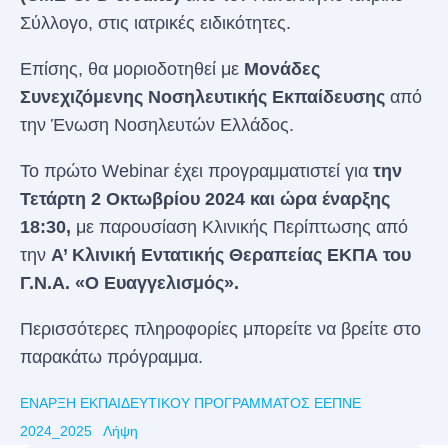
Σύλλογο, στις ιατρικές ειδικότητες.
Επίσης, θα μοριοδοτηθεί με
Μονάδες
Συνεχιζόμενης Νοσηλευτικής Εκπαίδευσης
από
την Ένωση Νοσηλευτών Ελλάδος.
Το πρώτο Webinar έχει προγραμματιστεί για
την
Τετάρτη 2 Οκτωβρίου 2024 και ώρα έναρξης
18:30,
με παρουσίαση Κλινικής Περίπτωσης από
την
Α’ Κλινική Εντατικής Θεραπείας ΕΚΠΑ του
Γ.Ν.Α. «Ο Ευαγγελισμός».
Περισσότερες πληροφορίες μπορείτε να βρείτε στο
παρακάτω πρόγραμμα.
ΕΝΑΡΞΗ ΕΚΠΑΙΔΕΥΤΙΚΟΥ ΠΡΟΓΡΑΜΜΑΤΟΣ ΕΕΠΝΕ
2024_2025
Λήψη