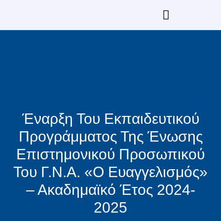
Μετάβαση
στο
περιεχόμενο
Επιμόρφωση GrESPEN & ESPEN
Έναρξη Του Εκπαιδευτικού
Προγράμματος Της Ένωσης
Επιστημονικού Προσωπικού
Του Γ.Ν.Α. «Ο Ευαγγελισμός»
– Ακαδημαϊκό Έτος 2024-
2025