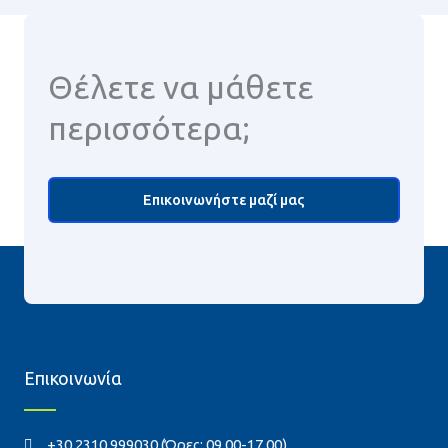
Θέλετε να μάθετε
περισσότερα;
Επικοινωνήστε μαζί μας
Επικοινωνία
+30 2310 999030 (Ώρες: 09.00-17.00)