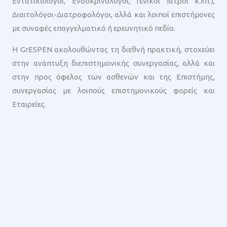
Εντατικολόγοι, Ενδοκρινολόγοι, Γενικοί Ιατροί κ.λπ.),
Διαιτολόγοι-Διατροφολόγοι, αλλά και λοιποί επιστήμονες
με συναφές επαγγελματικό ή ερευνητικό πεδίο.
Η GrESPEN ακολουθώντας τη διεθνή πρακτική, στοχεύει
στην ανάπτυξη διεπιστημονικής συνεργασίας, αλλά και
στην προς όφελος των ασθενών και της Επιστήμης,
συνεργασίας με λοιπούς επιστημονικούς φορείς και
Εταιρείες.