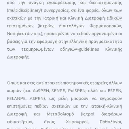
από την ανάγκη ενσωμάτωσης και διεπιστημονικής
(multidisciplinary) συνεργασίας, σε ένα φορέα, όλων των
σχετικών με την Ιατρική και Κλινική Διατροφή ειδικών
επιστημόνων (Ιατρών, Διαιτολόγων, Φαρμακοποιών,
Νοσηλευτών κ.α.), προκειμένου να τεθούν οργανωμένα οι
βάσεις για την εφαρμογή στην ελληνική πραγματικότητα
των τεκμηριωμένων οδηγιών-guidelines Κλινικής
Διατροφής.
Όπως και στις αντίστοιχες επιστημονικές εταιρείες άλλων
χωρών (π.χ. AuSPEN, SENPE, PolSPEN, αλλά και ESPEN,
FELANPE, ASPEN), ως μέλη μπορούν να εγγραφούν
επιστήμονες πεδίων σχετικών με την Ιατρική-Κλινική
Διατροφή και Μεταβολισμό (Ιατροί διαφόρων
ειδικοτήτων, όπως Χειρουργοί, Παθολόγοι,