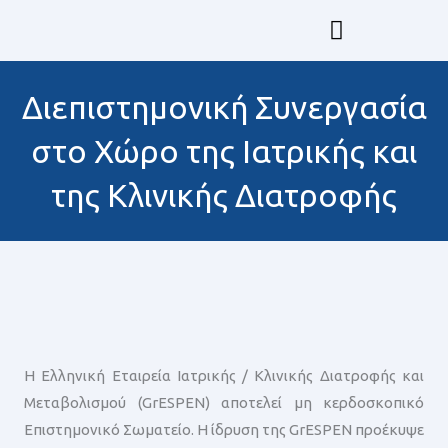
Μετάβαση
στο
περιεχόμενο
Επιμόρφωση GrESPEN & ESPEN
Διεπιστημονική Συνεργασία
στο Χώρο της Ιατρικής και
της Κλινικής Διατροφής
Η Ελληνική Εταιρεία Ιατρικής / Κλινικής Διατροφής και
Μεταβολισμού (GrESPEN) αποτελεί μη κερδοσκοπικό
Επιστημονικό Σωματείο. Η ίδρυση της GrESPEN προέκυψε