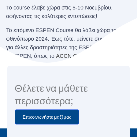
Το course έλαβε χώρα στις 5-10 Νοεμβρίου,
αφήνοντας τις καλύτερες εντυπώσεις!
Το επόμενο ESPEN Course θα λάβει χώρα το
φθινόπωρο 2024. Έως τότε, μείνετε συντονισμένοι
για άλλες δραστηριότητες της ESPEN και της
GrESPEN, όπως το
ACCN Course
.
Θέλετε να μάθετε
περισσότερα;
Επικοινωνήστε μαζί μας