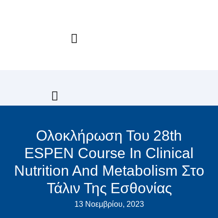
Μετάβαση
στο
περιεχόμενο
Ολοκλήρωση Του 28th
ESPEN Course In Clinical
Nutrition And Metabolism Στο
Τάλιν Της Εσθονίας
13 Νοεμβρίου, 2023