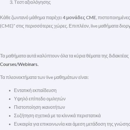
Tεστ αξιολόγησης
Κάθε ζωντανό μάθημα παρέχει
4 μονάδες CME
, πιστοποιημένες
(CME)” στις περισσότερες χώρες. Επιπλέον, live μαθήματα διορ
Τα μαθήματα αυτά καλύπτουν όλα τα κύρια θέματα της διδακτέας 
Courses/Webinars.
Τα πλεονεκτήματα των live μαθημάτων είναι:
Εντατική εκπαίδευση
Υψηλό επίπεδο ομιλητών
Πιστοποίηση ικανοτήτων
Συζήτηση σχετικά με τα κλινικά περιστατικά
Ευκαιρία για επικοινωνία και άμεση μετάδοση της γνώσης