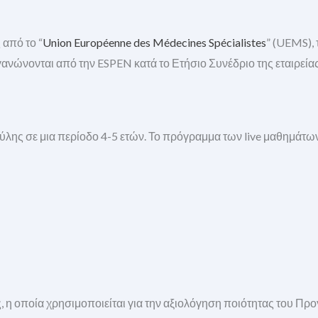
 από το “
Union Européenne des Médecines Spécialistes
” (UEMS),
γανώνονται από την ESPEN κατά το Ετήσιο Συνέδριο της εταιρεία
ύλης σε μια περίοδο 4-5 ετών. Το πρόγραμμα των live μαθημάτων 
, η οποία χρησιμοποιείται για την αξιολόγηση ποιότητας του Πρ