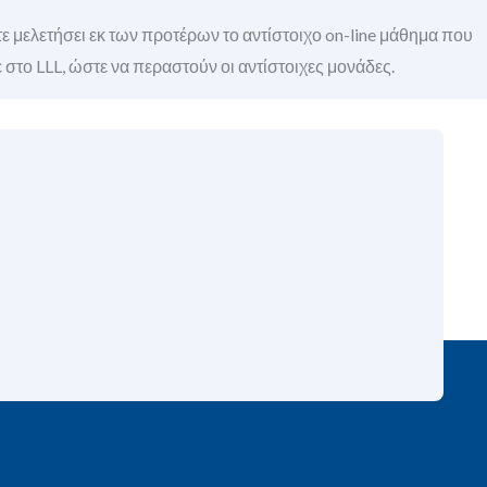
τε μελετήσει εκ των προτέρων το αντίστοιχο on-line μάθημα που
 στο LLL, ώστε να περαστούν οι αντίστοιχες μονάδες.