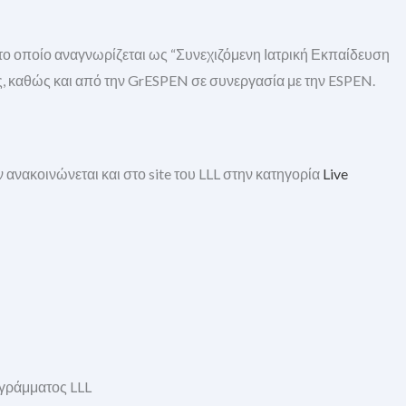
 το οποίο αναγνωρίζεται ως “Συνεχιζόμενη Ιατρική Εκπαίδευση
ς, καθώς και από την GrESPEN σε συνεργασία με την ESPEN.
ανακοινώνεται και στο site του LLL στην κατηγορία
Live
ογράμματος LLL