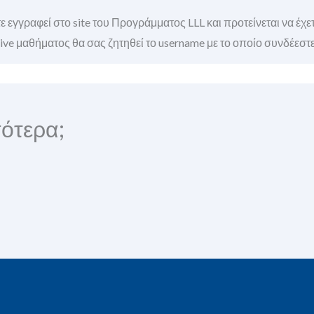
 εγγραφεί στο site του Προγράμματος LLL και προτείνεται να έχε
ive μαθήματος θα σας ζητηθεί το username με το οποίο συνδέεστε
σότερα;