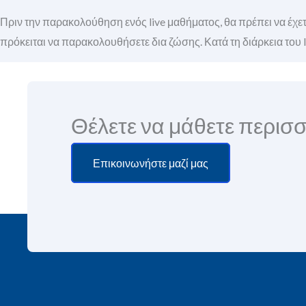
Πριν την παρακολούθηση ενός live μαθήματος, θα πρέπει να έχετε
πρόκειται να παρακολουθήσετε δια ζώσης. Κατά τη διάρκεια του l
Θέλετε να μάθετε περισ
Επικοινωνήστε μαζί μας