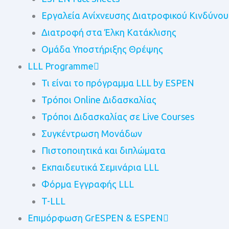
Εργαλεία Ανίχνευσης Διατροφικού Κινδύνου
Διατροφή στα Έλκη Κατάκλισης
Ομάδα Υποστήριξης Θρέψης
LLL Programme
Τι είναι το πρόγραμμα LLL by ESPEN
Τρόποι Online Διδασκαλίας
Τρόποι Διδασκαλίας σε Live Courses
Συγκέντρωση Μονάδων
Πιστοποιητικά και διπλώματα
Eκπαιδευτικά Σεμινάρια LLL
Φόρμα Εγγραφής LLL
T-LLL
Επιμόρφωση GrESPEN & ESPEN