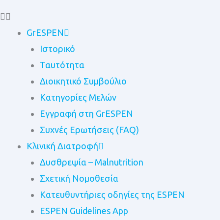
GrESPEN
Ιστορικό
Ταυτότητα
Διοικητικό Συμβούλιο
Kατηγορίες Μελών
Εγγραφή στη GrESPEN
Συχνές Ερωτήσεις (FAQ)
Κλινική Διατροφή
Δυσθρεψία – Malnutrition
Σχετική Νομοθεσία
Κατευθυντήριες οδηγίες της ESPEN
ESPEN Guidelines App