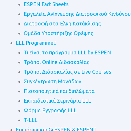
ESPEN Fact Sheets
Εργαλεία Ανίχνευσης Διατροφικού Κινδύνου
Διατροφή στα Έλκη Κατάκλισης
Ομάδα Υποστήριξης Θρέψης
LLL Programme
Τι είναι το πρόγραμμα LLL by ESPEN
Τρόποι Online Διδασκαλίας
Τρόποι Διδασκαλίας σε Live Courses
Συγκέντρωση Μονάδων
Πιστοποιητικά και διπλώματα
Eκπαιδευτικά Σεμινάρια LLL
Φόρμα Εγγραφής LLL
T-LLL
Επιμόρφωση GrESPEN & ESPEN