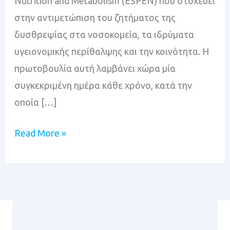
Nutrition and Metabolism (ESPEN) που στοχεύει
στην αντιμετώπιση του ζητήματος της
δυσθρεψίας στα νοσοκομεία, τα ιδρύματα
υγειονομικής περίθαλψης και την κοινότητα. Η
πρωτοβουλία αυτή λαμβάνει χώρα μία
συγκεκριμένη ημέρα κάθε χρόνο, κατά την
οποία […]
Read More »