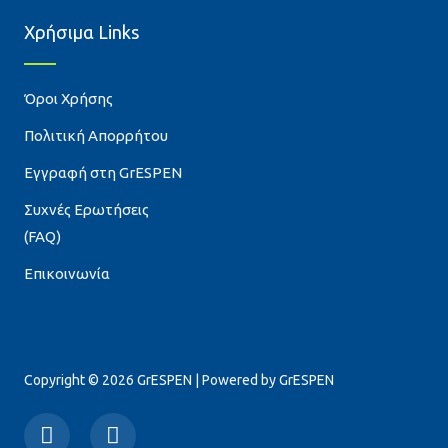
Χρήσιμα Links
Όροι Χρήσης
Πολιτική Απορρήτου
Εγγραφή στη GrESPEN
Συχνές Ερωτήσεις
(FAQ)
Επικοινωνία
Copyright © 2026 GrESPEN | Powered by GrESPEN
F
T
a
w