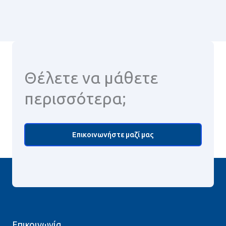
Θέλετε να μάθετε
περισσότερα;
Επικοινωνήστε μαζί μας
Επικοινωνία