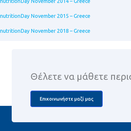
nutritionDay November 2014 – Greece
nutritionDay November 2015 – Greece
nutritionDay Νovember 2018 – Greece
Θέλετε να μάθετε περι
Επικοινωνήστε μαζί μας