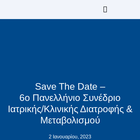
Μετάβαση
στο
περιεχόμενο
Επιμόρφωση GrESPEN & ESPEN
Save The Date –
6ο Πανελλήνιο Συνέδριο
Ιατρικής/Κλινικής Διατροφής &
Μεταβολισμού
2 Ιανουαρίου, 2023